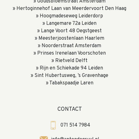
Goudsbloemstraat Amsterdam
Hertoginnehof Laan van Meerdervoort Den Haag
Hoogmadeseweg Leiderdorp
Langemare 72a Leiden
Lange Voort 48 Oegstgeest
Meesterjoostenlaan Haarlem
Noorderstraat Amsterdam
Prinses Irenelaan Voorschoten
Rietveld Delft
Rijn en Schiekade 94 Leiden
Sint Hubertusweg, ’s Gravenhage
Tabakspaadje Laren
CONTACT
071 514 7984