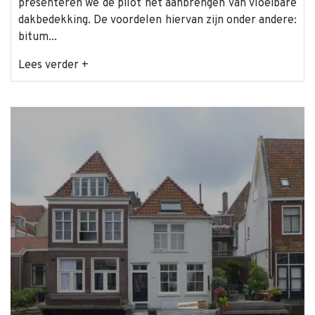
presenteren we de pilot het aanbrengen van vloeibare
dakbedekking. De voordelen hiervan zijn onder andere:
bitum...
Lees verder +