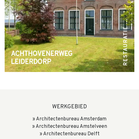
RESTAURATIE ...
ACHTHOVENERWEG
LEIDERDORP
WERKGEBIED
Architectenbureau Amsterdam
Architectenbureau Amstelveen
Architectenbureau Delft