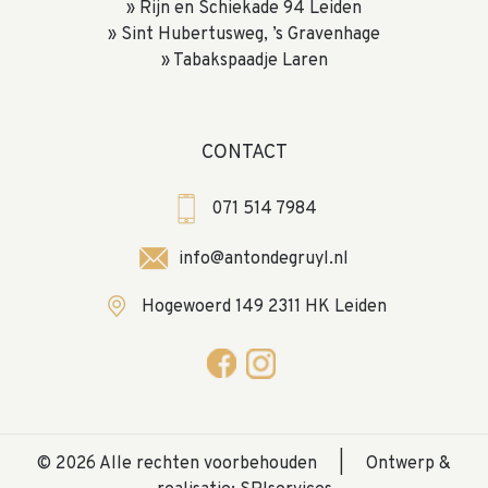
Rijn en Schiekade 94 Leiden
Sint Hubertusweg, ’s Gravenhage
Tabakspaadje Laren
CONTACT
071 514 7984
info@antondegruyl.nl
Hogewoerd 149 2311 HK Leiden
© 2026 Alle rechten voorbehouden
Ontwerp &