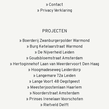
Contact
Privacy Verklaring
PROJECTEN
Boerderij Zwanburgerpolder Warmond
Burg Ketelaarstraat Warmond
De Nijverheid Leiden
Goudsbloemstraat Amsterdam
Hertoginnehof Laan van Meerdervoort Den Haag
Hoogmadeseweg Leiderdorp
Langemare 72a Leiden
Lange Voort 48 Oegstgeest
Meesterjoostenlaan Haarlem
Noorderstraat Amsterdam
Prinses Irenelaan Voorschoten
Rietveld Delft