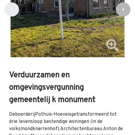
Verduurzamen en
omgevingsvergunning
gemeentelij k monument
DeboerderijPothuis-Hoeveisgetransformeerd tot
drie levensloop bestendige woningen (in de
volksmondknarrenhof).Architectenbureau Anton de