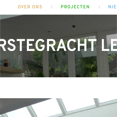
OVER ONS
PROJECTEN
NI
RSTEGRACHT L