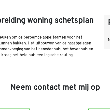
reiding woning schetsplan
keuken om de beroemde appeltaarten voor het
N
e kunnen bakken. Het uitbouwen van de naastgelegen
 samenvoeging van het benedenhuis, het bovenhuis en
kreeg het hele huis een logische routing.
Neem contact met mij op