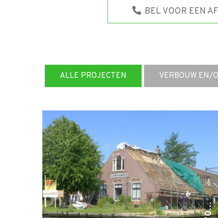
BEL VOOR EEN A
ALLE PROJECTEN
VERBOUW EN/O