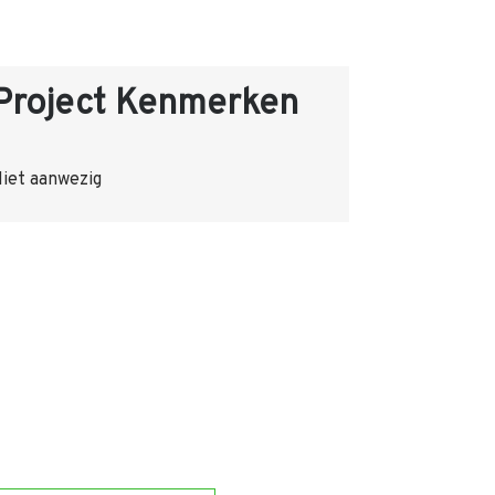
Project Kenmerken
iet aanwezig