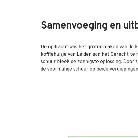
Samenvoeging en uitb
De opdracht was het groter maken van de 
koffiehuisje van Leiden aan het Gerecht t
schuur bleek de zonnigste oplossing. Door
de voormalige schuur op beide verdiepingen 