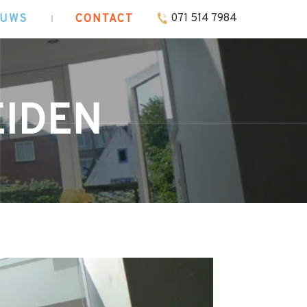
071 514 7984
EUWS
CONTACT
EIDEN