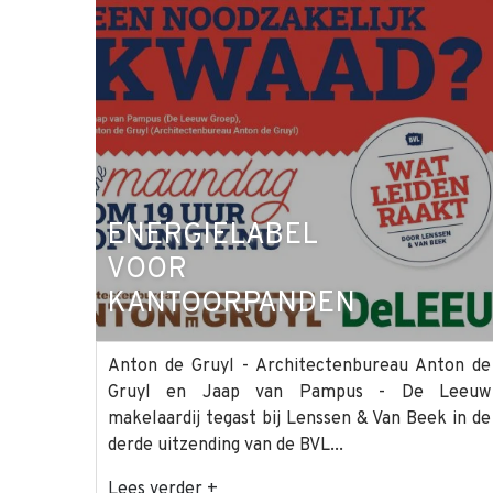
ENERGIELABEL
VOOR
KANTOORPANDEN
Anton de Gruyl - Architectenbureau Anton de
Gruyl en Jaap van Pampus - De Leeuw
makelaardij tegast bij Lenssen & Van Beek in de
derde uitzending van de BVL...
Lees verder +