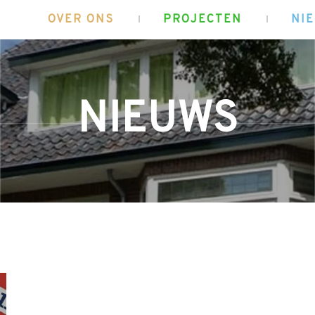
OVER ONS
PROJECTEN
NI
NIEUWS