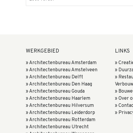
WERKGEBIED
LINKS
Architectenbureau Amsterdam
Creati
Architectenbureau Amstelveen
Duurz
Architectenbureau Delft
Resta
Architectenbureau Den Haag
Verbou
Architectenbureau Gouda
Bouwe
Architectenbureau Haarlem
Over o
Architectenbureau Hilversum
Conta
Architectenbureau Leiderdorp
Privac
Architectenbureau Rotterdam
Architectenbureau Utrecht