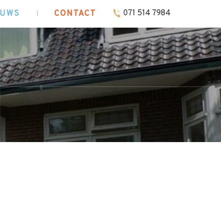
071 514 7984
EUWS
CONTACT